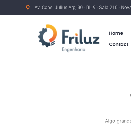
Av. Cons. Julius Arp, 80 - BL 9 - Sala 210 - No
Home
Contact
Algo grande